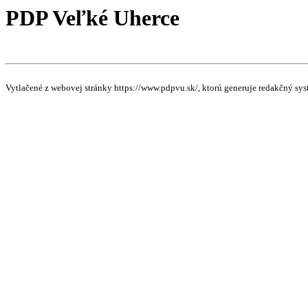
PDP Veľké Uherce
Vytlačené z webovej stránky https://www.pdpvu.sk/, ktorú generuje redakčný sys