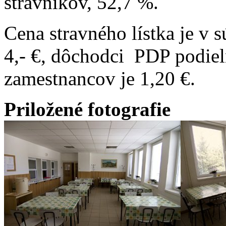
stravníkov, 52,7 %.
Cena stravného lístka je v s
4,- €, dôchodci PDP podieln
zamestnancov je 1,20 €.
Priložené fotografie