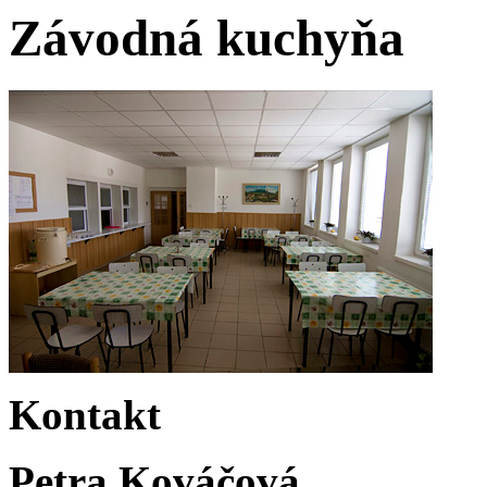
Závodná kuchyňa
Kontakt
Petra Kováčová