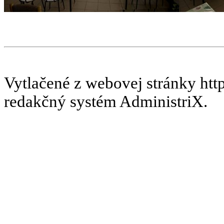
Vytlačené z webovej stránky htt
redakčný systém AdministriX.