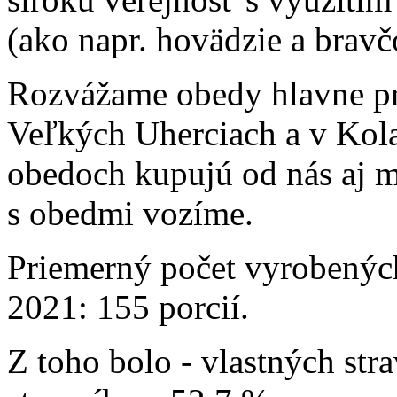
(ako napr. hovädzie a brav
Rozvážame obedy hlavne p
Veľkých Uherciach a v Kolač
obedoch kupujú od nás aj m
s obedmi vozíme.
Priemerný počet vyrobených
2021: 155 porcií.
Z toho bolo - vlastných str