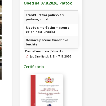
Obed na 07.8.2026, Piatok
Frankfurtská polievka s
párkom, chlieb
Rizoto s morčacím mäsom a
zeleninou, uhorka
Domáce pečené tvarohové
buchty
Pozrieť menu na ďalšie dni...
Jedálny listok 3. 8. – 7. 8. 2026
Certifikácia