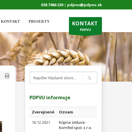
038 7486 230
|
pdpvu@pdpvu.sk
KONTAKT
PROJEKTY
KONTAKT
PDPVU
PDPVU informuje
Zverejnené
Oznam
16.12.2021
Kúpna zmluva -
Kornfeil spol. s r.o.