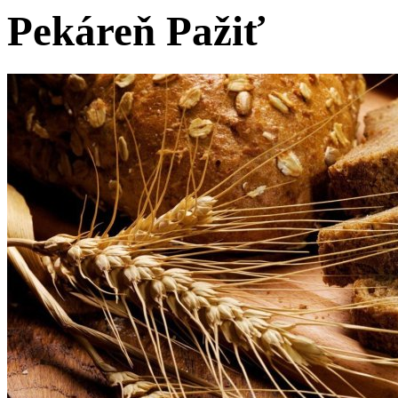
Pekáreň Pažiť