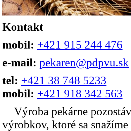
Kontakt
mobil:
+421 915 244 476
e-mail:
pekaren@pdpvu.sk
tel:
+421 38 748 5233
mobil:
+421 918 342 563
Výroba pekárne pozostáva 
výrobkov, ktoré sa snažíme 