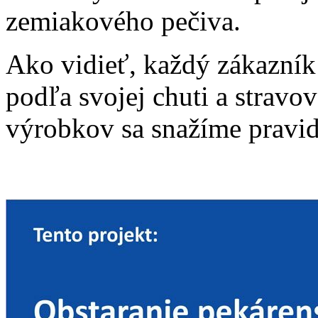
zemiakového pečiva.
Ako vidieť, každý zákazník
podľa svojej chuti a stravo
výrobkov sa snažíme pravi