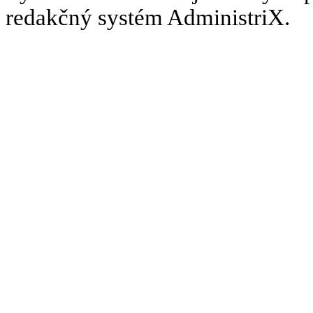
redakčný systém AdministriX.