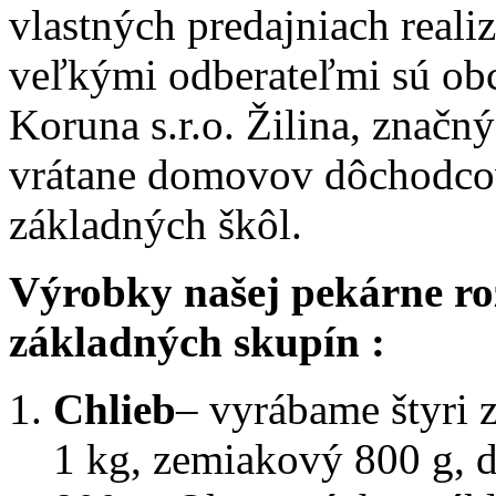
vlastných predajniach real
veľkými odberateľmi sú ob
Koruna s.r.o. Žilina, značný
vrátane domovov dôchodcov
základných škôl.
Výrobky našej pekárne ro
základných skupín :
Chlieb
– vyrábame štyri 
1 kg, zemiakový 800 g, 