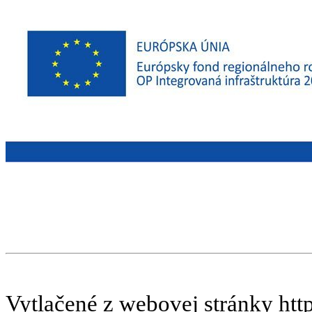
Vytlačené z webovej stránky htt