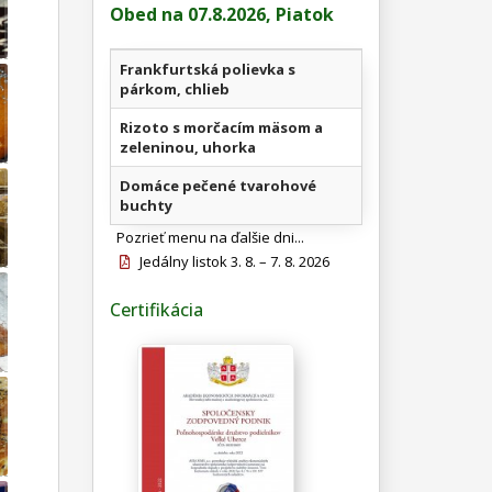
Obed na 07.8.2026, Piatok
Frankfurtská polievka s
párkom, chlieb
Rizoto s morčacím mäsom a
zeleninou, uhorka
Domáce pečené tvarohové
buchty
Pozrieť menu na ďalšie dni...
Jedálny listok 3. 8. – 7. 8. 2026
Certifikácia