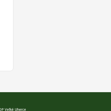
DP Veľké Uherce