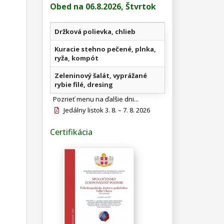
Obed na 06.8.2026, Štvrtok
Držková polievka, chlieb
Kuracie stehno pečené, plnka,
ryža, kompót
Zeleninový šalát, vyprážané
rybie filé, dresing
Pozrieť menu na ďalšie dni...
Jedálny listok 3. 8. – 7. 8. 2026
Certifikácia