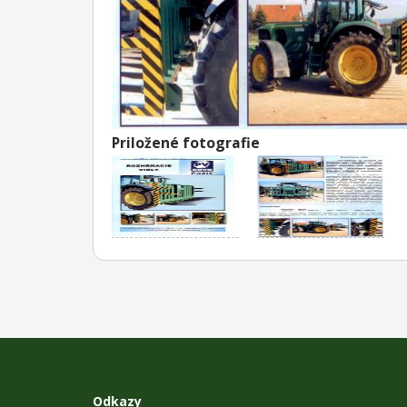
Priložené fotografie
Odkazy