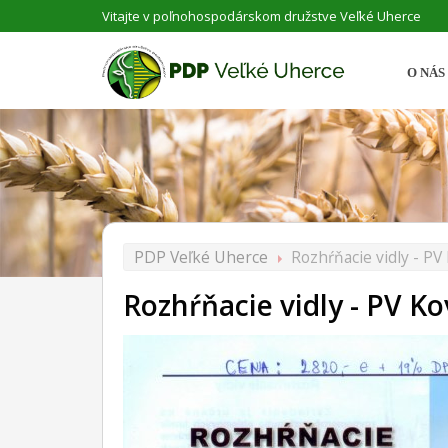
Vitajte v poľnohospodárskom družstve Veľké Uherce
O NÁS
PDP Veľké Uherce
Rozhŕňacie vidly - PV
Rozhŕňacie vidly - PV Ko