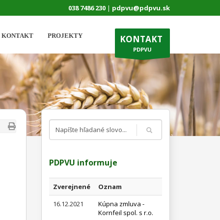
038 7486 230
|
pdpvu@pdpvu.sk
KONTAKT
PROJEKTY
KONTAKT
PDPVU
PDPVU informuje
Zverejnené
Oznam
16.12.2021
Kúpna zmluva -
Kornfeil spol. s r.o.