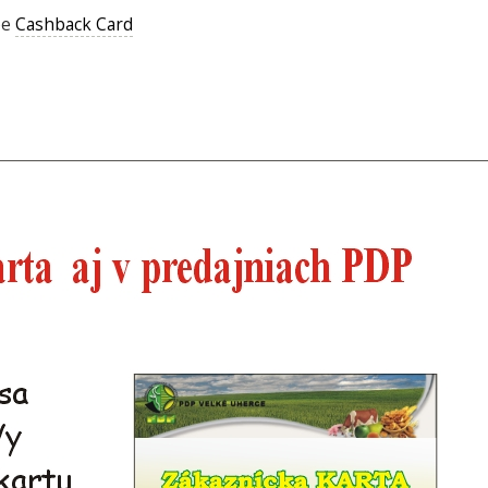
pe
Cashback Card