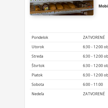
Mobi
Pondelok
ZATVORENÉ
Utorok
6:30 - 12:00 o
Streda
6:30 - 12:00 o
Štvrtok
6:30 - 12:00 o
Piatok
6:30 - 12:00 o
Sobota
6:00 - 11:00
Nedeľa
ZATVORENÉ