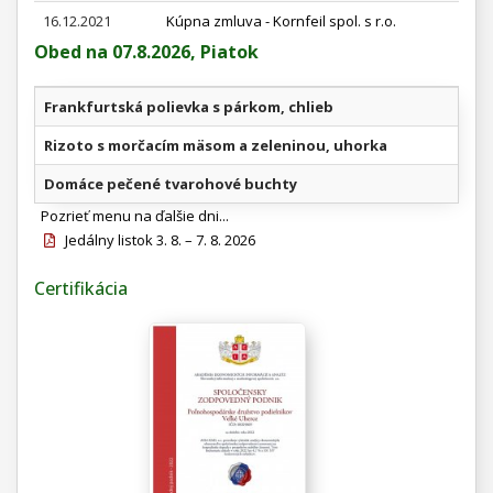
16.12.2021
Kúpna zmluva - Kornfeil spol. s r.o.
Obed na 07.8.2026, Piatok
Frankfurtská polievka s párkom, chlieb
Rizoto s morčacím mäsom a zeleninou, uhorka
Domáce pečené tvarohové buchty
Pozrieť menu na ďalšie dni...
Jedálny listok 3. 8. – 7. 8. 2026
Certifikácia